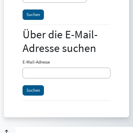
Über die E-Mail-
Über die E-Mail-Adresse suchen
Adresse suchen
E-Mail-Adresse